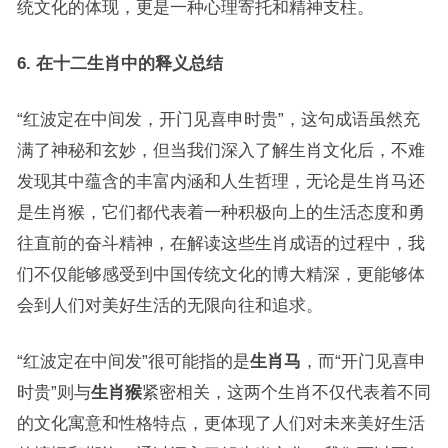
统文化的体现，更是一种心理寄托和精神支柱。
6. 在十二生肖中的释义总结
“红波定在中间发，开门见喜申时贵”，这句成语虽然充
满了神秘和玄妙，但当我们深入了解生肖文化后，不难
发现其中蕴含的丰富内涵和人生哲理，无论是生肖马还
是生肖猴，它们都代表着一种积极向上的生活态度和勇
往直前的奋斗精神，在解读这些生肖成语的过程中，我
们不仅能够感受到中国传统文化的博大精深，更能够体
会到人们对美好生活的无限向往和追求。
“红波定在中间发”很可能指的是
生肖马
，而“开门见喜申
时贵”则与
生肖猴
紧密相关，这两个生肖不仅代表着不同
的文化寓意和性格特点，更体现了人们对未来美好生活