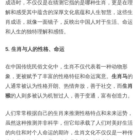
成语时，不仅仅是在猜测它指的是哪种生肖，更是在理
解和感受其中蕴含的深厚文化底蕴和人生智慧，这些生
肖成语，就像一面镜子，反映出中国人对于生活、命运
和人生的独特理解和感悟。
5. 生肖与人的性格、命运
在中国传统民俗文化中，生肖不仅代表着一种动物形
象，更被赋予了丰富的性格特征和命运寓意。
生肖马
的
人通常被认为性格开朗、热情奔放，善于社交，而
生肖
猴
的人则多被认为机智过人，善于变通，富有创造力。
人们常常根据自己的生肖来推测性格特点和未来运势，
虽然这种推测并非科学，但它却承载了人们对美好生活
的向往和对个人命运的期许，生肖文化不仅仅是一种传