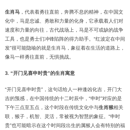
生肖马
，代表着勇往直前，奔腾不息的精神，在中国文
化中，马是忠诚、勇敢和力量的化身，它承载着人们对
速度和力量的向往，古代战场上，马是不可或缺的战争
工具，也是勇士们冲锋陷阵的得力助手。“红波定在中间
发”很可能隐喻的就是生肖马，象征着在生活的道路上，
像马一样勇往直前，无惧挑战。
3. “开门见喜申时贵”的生肖寓意
“开门见喜申时贵”，这句话给人一种逢凶化吉，开门大
吉的预感，在中国传统的十二时辰中，“申时”对应的是
下午三点至五点，这个时段在传统文化中与
生肖猴
相关
联，猴子，机智、灵活，常被视为智慧的象征。“申时
贵”也可能暗示在这个时间段出生的属猴人会有特别的福