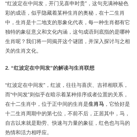
“红波定在中间发，开门见喜申时贵”，这句充满神秘色
彩的成语，似乎隐藏着某种生肖的奥秘，在十二生肖
中，生肖是十二地支的形象化代表，每一种生肖都有它
独特的象征意义和文化内涵，这句成语到底指的是哪种
生肖呢？我们将一同揭开这个谜团，并深入探讨与之相
关的生肖文化。
2. “红波定在中间发”的解读与生肖联想
“红波定在中间发”，红波，往往与喜庆、吉祥相联系，
而“中间发”则似乎在暗示着某种排序或者位置的关系，
在十二生肖中，位于正中间的生肖是
生肖马
，它恰好是
十二生肖周期中的第七位，不前不后，正居其中，马，
自古以来就是勤劳、快速与力量的象征，红色也与马的
热情和活力相呼应。