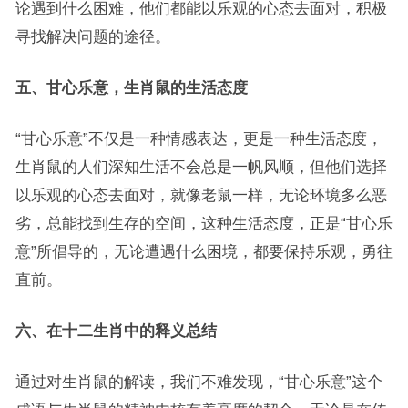
论遇到什么困难，他们都能以乐观的心态去面对，积极
寻找解决问题的途径。
五、甘心乐意，生肖鼠的生活态度
“甘心乐意”不仅是一种情感表达，更是一种生活态度，
生肖鼠的人们深知生活不会总是一帆风顺，但他们选择
以乐观的心态去面对，就像老鼠一样，无论环境多么恶
劣，总能找到生存的空间，这种生活态度，正是“甘心乐
意”所倡导的，无论遭遇什么困境，都要保持乐观，勇往
直前。
六、在十二生肖中的释义总结
通过对生肖鼠的解读，我们不难发现，“甘心乐意”这个