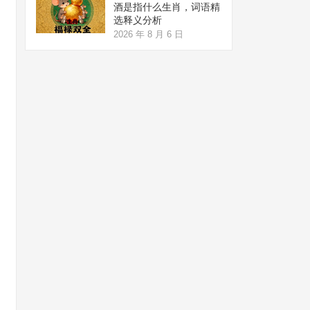
酒是指什么生肖，词语精
选释义分析
2026 年 8 月 6 日