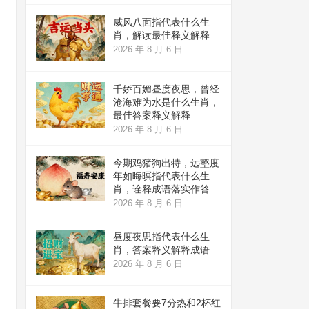
威风八面指代表什么生
肖，解读最佳释义解释
2026 年 8 月 6 日
千娇百媚昼度夜思，曾经
沧海难为水是什么生肖，
最佳答案释义解释
2026 年 8 月 6 日
今期鸡猪狗出特，远壑度
年如晦暝指代表什么生
肖，诠释成语落实作答
2026 年 8 月 6 日
昼度夜思指代表什么生
肖，答案释义解释成语
2026 年 8 月 6 日
牛排套餐要7分热和2杯红