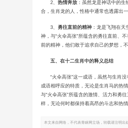
2、
热情奔放
：虽然龙是神话中的生
合，生肖龙的人，性格中通常也透露出
3、
勇往直前的精神
：龙是飞翔在天
神，与“火伞高张”所蕴含的勇往直前、
前的精神，他们敢于追求自己的梦想，
五、在十二生肖中的释义总结
“火伞高张”这一成语，虽然与生肖
成语相呼应的特质，无论是生肖马的热
与“火伞高张”所蕴含的激情、活力和勇
样，无论何时都保持着高昂的斗志和热
本文来自网络，不代表青睐网立场，转载请注明出