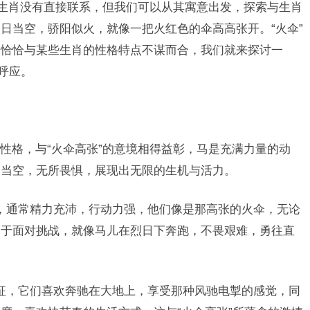
与生肖没有直接联系，但我们可以从其寓意出发，探索与生肖
日当空，骄阳似火，就像一把火红色的伞高高张开。“火伞”
，恰恰与某些生肖的性格特点不谋而合，我们就来探讨一
呼应。
性格，与“火伞高张”的意境相得益彰，马是充满力量的动
日当空，无所畏惧，展现出无限的生机与活力。
，通常精力充沛，行动力强，他们像是那高张的火伞，无论
勇于面对挑战，就像马儿在烈日下奔跑，不畏艰难，勇往直
征，它们喜欢奔驰在大地上，享受那种风驰电掣的感觉，同