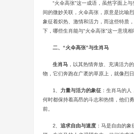
“火伞高张”这一成语，虽然字面上
间的微妙关联，火伞高张，原意是比喻烈
象征着炽热、激情和活力，而这些特质
下，哪些生肖能与“火伞高张”这一意境相
二、“火伞高张”与生肖马
生肖马
，以其热情奔放、充满活力的
物，它们奔跑在广袤的草原上，就像烈
1、
力量与活力的象征
：生肖马的人
何时都保持着高昂的斗志和热情，他们
前。
2、
追求自由与速度
：马是自由的象