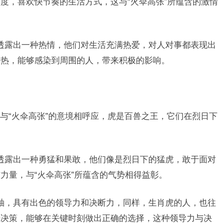
度，喜欢快节奏的生活方式，这与“火伞高张”所蕴含的激情
透露出一种热情，他们对生活充满热爱，对人对事都表现出
炙热，能够感染到周围的人，带来积极的影响。
与“火伞高张”的意境相呼应，虎是百兽之王，它们在烈日下
透露出一种勇猛和果敢，他们像是烈日下的猛虎，敢于面对
力量，与“火伞高张”所蕴含的气势相得益彰。
袖，具有出色的领导力和决断力，同样，生肖虎的人，也往
于决策，能够在关键时刻做出正确的选择，这种领导力与决