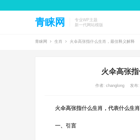
青睐网
专业WP主题
新一代网站模版
青睐网
生肖
火伞高张指什么生肖，最佳释义解释
火伞高张指
作者:
changlong
发布: 
火伞高张指什么生肖，代表什么生肖
一、引言