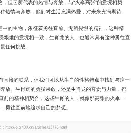
物，但它所代表的热情与奔放，与“火伞高张”的意境相契
一种热情与奔放，他们对生活充满热爱，对未来充满期待。
空中的生物，象征着勇往直前、无所畏惧的精神，这种精
不畏艰难的意境相一致，生肖龙的人，也通常具有这种勇往直
不畏任何挑战。
没有直接的联系，但我们可以从生肖的性格特点中找到与这一
情奔放、生肖虎的勇猛果敢，还是生肖龙的尊贵与力量，都
往直前的精神相契合，这些生肖的人，就像那高张的火伞一
情，勇往直前地追求自己的梦想。
处：
http://o.ql400.cn/articles/13776.html