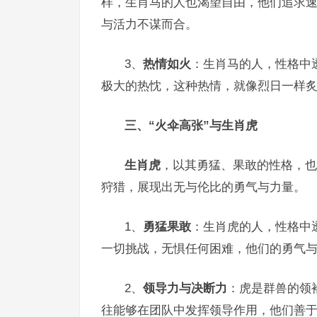
样，生肖马的人也渴望自由，他们追求速
与活力不谋而合。
3、
热情如火
：生肖马的人，性格中
极大的热忱，这种热情，就像烈日一样
三、“火伞高张”与生肖虎
生肖虎
，以其勇猛、果敢的性格，也
狩猎，展现出无与伦比的勇气与力量。
1、
勇猛果敢
：生肖虎的人，性格中
一切挑战，无惧任何困难，他们的勇气与
2、
领导力与决断力
：虎是群兽的领
往能够在团队中发挥领导作用，他们善