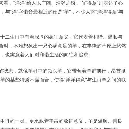
来看，“洋洋”给人以广阔、浩瀚之感，而“得意”则表达了心
与“洋”字谐音最相近的便是“羊”，不少人将“洋洋得意”与
十二生肖中有着深厚的象征意义，它代表着和谐、温顺与
结合时，不难想象出一只心满意足的羊，在丰饶的草原上悠然
格，也寓意着人们对和谐生活的向往和追求。
足的状态，就像羊群中的领头羊，它带领着羊群前行，昂首挺
羊的某些特质不谋而合，使得“洋洋得意”与生肖羊之间的联
生肖的一员，更承载着丰富的象征意义，羊是温顺、善良