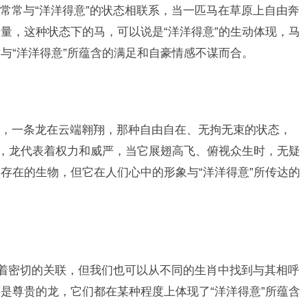
常常与“洋洋得意”的状态相联系，当一匹马在草原上自由奔
量，这种状态下的马，可以说是“洋洋得意”的生动体现，马
与“洋洋得意”所蕴含的满足和自豪情感不谋而合。
，一条龙在云端翱翔，那种自由自在、无拘无束的状态，
现，龙代表着权力和威严，当它展翅高飞、俯视众生时，无疑
存在的生物，但它在人们心中的形象与“洋洋得意”所传达的
有着密切的关联，但我们也可以从不同的生肖中找到与其相呼
是尊贵的龙，它们都在某种程度上体现了“洋洋得意”所蕴含