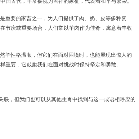
在中国古代，羊常被视为吉祥的象征，代表着和平与繁荣。
是重要的家畜之一，为人们提供了肉、奶、皮等多种资
，在节庆或重要场合，人们常以羊肉作为佳肴，寓意着丰收
然羊性格温顺，但它们在面对困境时，也能展现出惊人的
同样重要，它鼓励我们在面对挑战时保持坚定和勇敢。
的关联，但我们也可以从其他生肖中找到与这一成语相呼应的