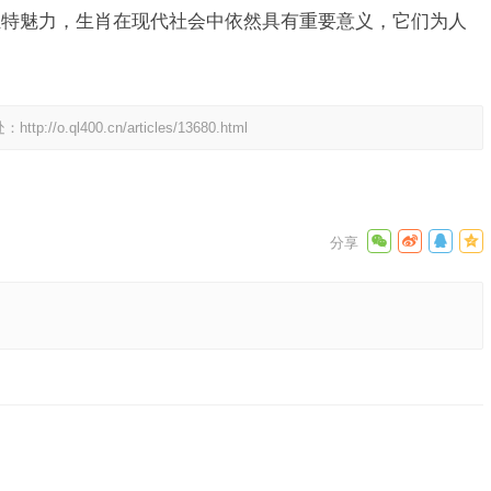
独特魅力，生肖在现代社会中依然具有重要意义，它们为人
处：
http://o.ql400.cn/articles/13680.html
释义成语
下一篇