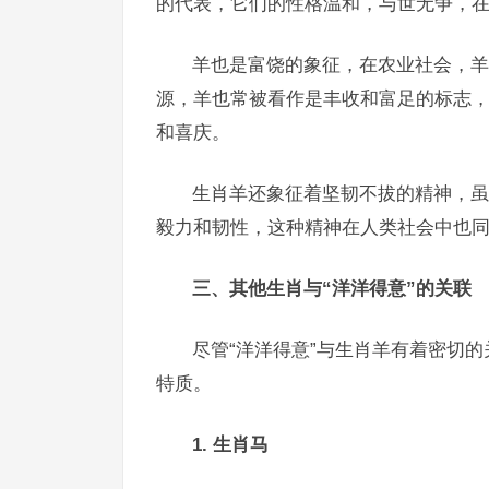
的代表，它们的性格温和，与世无争，
羊也是富饶的象征，在农业社会，羊
源，羊也常被看作是丰收和富足的标志
和喜庆。
生肖羊还象征着坚韧不拔的精神，虽
毅力和韧性，这种精神在人类社会中也
三、其他生肖与“洋洋得意”的关联
尽管“洋洋得意”与生肖羊有着密切
特质。
1. 生肖马