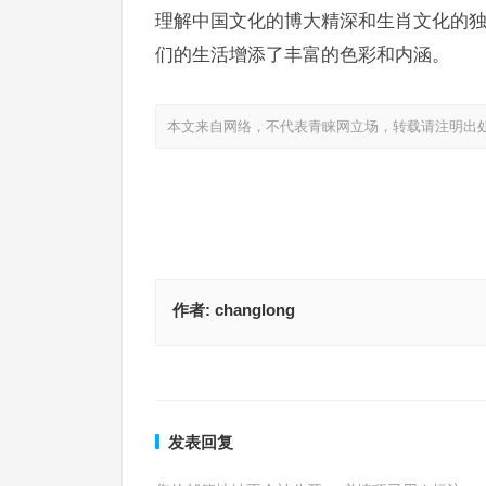
理解中国文化的博大精深和生肖文化的
们的生活增添了丰富的色彩和内涵。
本文来自网络，不代表青睐网立场，转载请注明出
作者:
changlong
紧跟旺波是指什么生肖，落实解读释义答案
娇娇兵必败是指什么生肖，动态解读
上一篇
发表回复