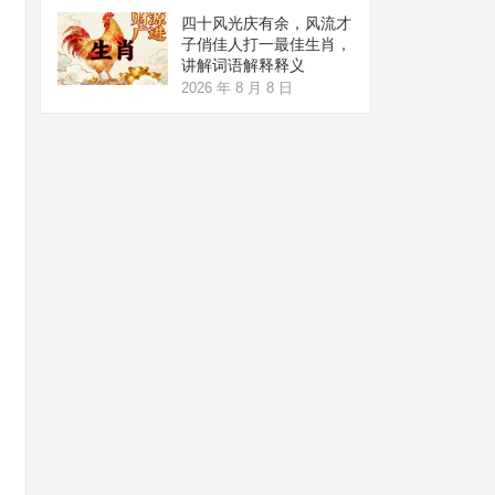
四十风光庆有余，风流才
子俏佳人打一最佳生肖，
讲解词语解释释义
2026 年 8 月 8 日