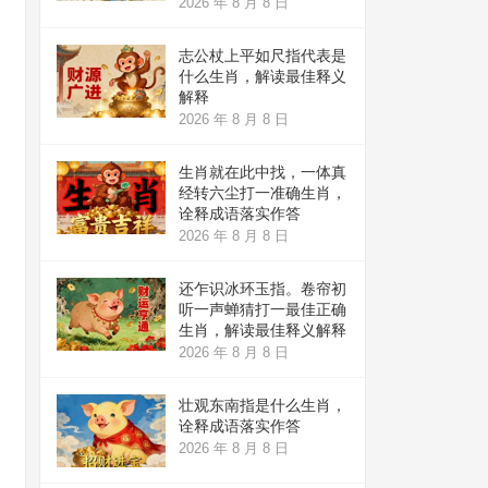
2026 年 8 月 8 日
志公杖上平如尺指代表是
什么生肖，解读最佳释义
解释
2026 年 8 月 8 日
生肖就在此中找，一体真
经转六尘打一准确生肖，
诠释成语落实作答
2026 年 8 月 8 日
还乍识冰环玉指。卷帘初
听一声蝉猜打一最佳正确
生肖，解读最佳释义解释
2026 年 8 月 8 日
壮观东南指是什么生肖，
诠释成语落实作答
2026 年 8 月 8 日