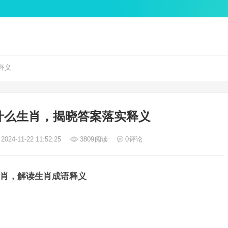
释义
什么生肖，揭晓答案落实释义
2024-11-22 11:52:25
3809
阅读
0
评论
肖，解读生肖成语释义