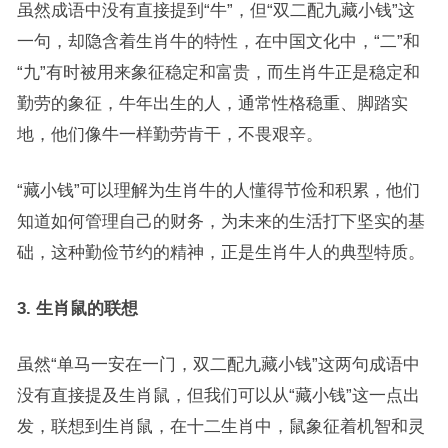
虽然成语中没有直接提到“牛”，但“双二配九藏小钱”这
一句，却隐含着生肖牛的特性，在中国文化中，“二”和
“九”有时被用来象征稳定和富贵，而生肖牛正是稳定和
勤劳的象征，牛年出生的人，通常性格稳重、脚踏实
地，他们像牛一样勤劳肯干，不畏艰辛。
“藏小钱”可以理解为生肖牛的人懂得节俭和积累，他们
知道如何管理自己的财务，为未来的生活打下坚实的基
础，这种勤俭节约的精神，正是生肖牛人的典型特质。
3. 生肖鼠的联想
虽然“单马一安在一门，双二配九藏小钱”这两句成语中
没有直接提及生肖鼠，但我们可以从“藏小钱”这一点出
发，联想到生肖鼠，在十二生肖中，鼠象征着机智和灵