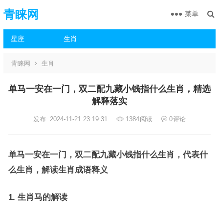
青睐网
菜单
星座
生肖
青睐网
生肖
单马一安在一门，双二配九藏小钱指什么生肖，精选
解释落实
发布: 2024-11-21 23:19:31
1384
阅读
0
评论
单马一安在一门，双二配九藏小钱指什么生肖，代表什
么生肖，解读生肖成语释义
1. 生肖马的解读